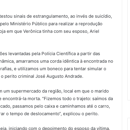
testou sinais de estrangulamento, ao invés de suicídio,
da pelo Ministério Público para realizar a reprodução
oja em que Verônica tinha com seu esposo, Ariel
es levantadas pela Polícia Científica a partir das
 dinâmica, amarramos uma corda idêntica à encontrada no
rafias, e utilizamos um boneco para tentar simular o
u o perito criminal José Augusto Andrade.
em um supermercado da região, local em que o marido
e encontrá-la morta. “Fizemos todo o trajeto: saímos da
rcado, passamos pelo caixa e caminhamos até o carro,
rar o tempo de deslocamento“, explicou o perito.
eia, iniciando com o depoimento do esposo da vítima.