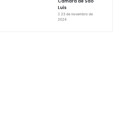
Câmara de São
Luís
23 de novembro de
2024