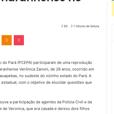
93
1 minuto de leitura
VK
OK
Pocket
tado do Pará (PCEPA) participaram de uma reprodução
aranhense Verônica Zanoni, de 28 anos, ocorrido em
uapebas, no sudeste do vizinho estado do Pará. A
co estadual, com o objetivo de elucidar questões que
uve a participação de agentes da Polícia Civil e da
e de Veronica, que era casada e deixou dois filhos