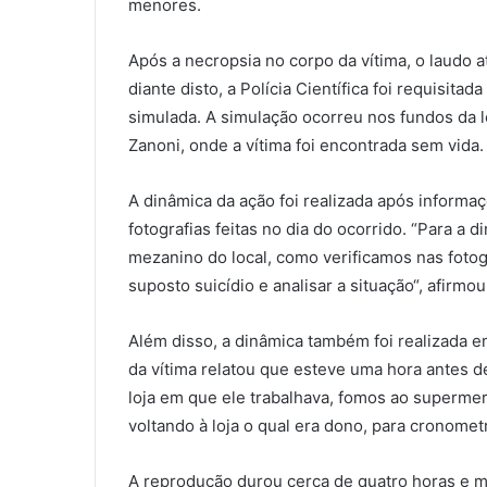
menores.
Após a necropsia no corpo da vítima, o laudo a
diante disto, a Polícia Científica foi requisita
simulada. A simulação ocorreu nos fundos da l
Zanoni, onde a vítima foi encontrada sem vida.
A dinâmica da ação foi realizada após informaçõ
fotografias feitas no dia do ocorrido. “Para a
mezanino do local, como verificamos nas fotog
suposto suicídio e analisar a situação“, afirmo
Além disso, a dinâmica também foi realizada 
da vítima relatou que esteve uma hora antes d
loja em que ele trabalhava, fomos ao superme
voltando à loja o qual era dono, para cronomet
A reprodução durou cerca de quatro horas e m