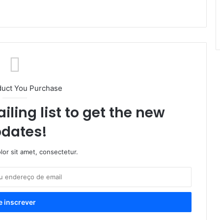
duct You Purchase
iling list to get the new
dates!
or sit amet, consectetur.