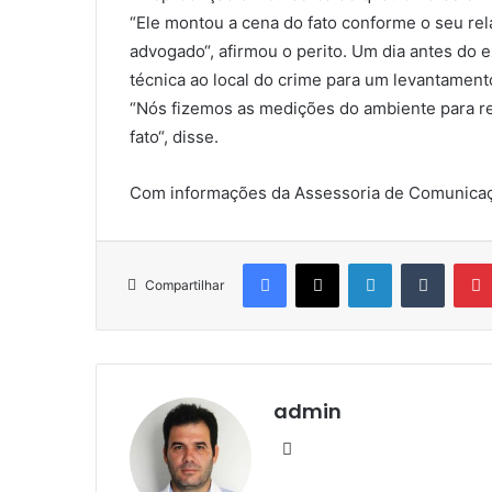
“Ele montou a cena do fato conforme o seu rel
advogado“, afirmou o perito. Um dia antes do e
técnica ao local do crime para um levantamen
“Nós fizemos as medições do ambiente para re
fato“, disse.
Com informações da Assessoria de Comunicação
Facebook
X
Linkedin
Tumblr
Compartilhar
admin
We
bsi