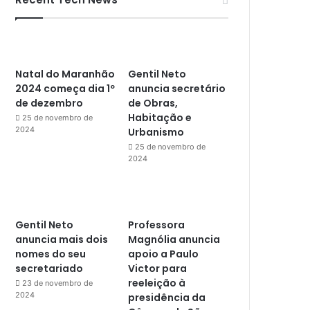
Natal do Maranhão
Gentil Neto
2024 começa dia 1º
anuncia secretário
de dezembro
de Obras,
Habitação e
25 de novembro de
2024
Urbanismo
25 de novembro de
2024
Gentil Neto
Professora
anuncia mais dois
Magnólia anuncia
nomes do seu
apoio a Paulo
secretariado
Victor para
reeleição à
23 de novembro de
2024
presidência da