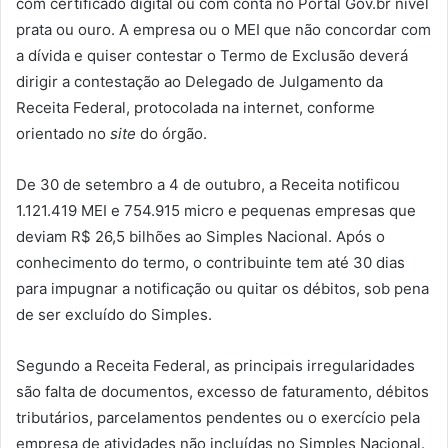
com certificado digital ou com conta no Portal Gov.br nível
prata ou ouro. A empresa ou o MEI que não concordar com
a dívida e quiser contestar o Termo de Exclusão deverá
dirigir a contestação ao Delegado de Julgamento da
Receita Federal, protocolada na internet, conforme
orientado no
site
do órgão.
De 30 de setembro a 4 de outubro, a Receita notificou
1.121.419 MEI e 754.915 micro e pequenas empresas que
deviam R$ 26,5 bilhões ao Simples Nacional. Após o
conhecimento do termo, o contribuinte tem até 30 dias
para impugnar a notificação ou quitar os débitos, sob pena
de ser excluído do Simples.
Segundo a Receita Federal, as principais irregularidades
são falta de documentos, excesso de faturamento, débitos
tributários, parcelamentos pendentes ou o exercício pela
empresa de atividades não incluídas no Simples Nacional.