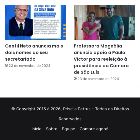
Gentil Neto anuncia mais
Professora Magnólia
dois nomes do seu
anuncia apoio a Paulo
secretariado
Victor para reeleição à
presidência da Câmara
23 de novembro de 2024
de São Luís
23 de novembro de 2024
© Copyright 2015 à 2026, Priscila Petrus - Todos os Direitos
Reservados
Início
Sobre
Equipe
Compre agora!