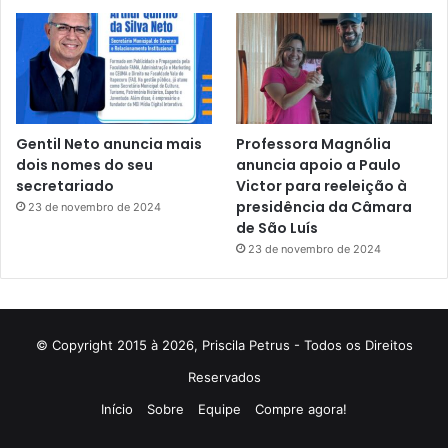
Gentil Neto anuncia mais
Professora Magnólia
dois nomes do seu
anuncia apoio a Paulo
secretariado
Victor para reeleição à
presidência da Câmara
23 de novembro de 2024
de São Luís
23 de novembro de 2024
© Copyright 2015 à 2026, Priscila Petrus - Todos os Direitos
Reservados
Início
Sobre
Equipe
Compre agora!