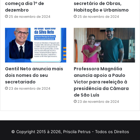
começa dia 1º de
secretário de Obras,
dezembro
Habitação e Urbanismo
25 de novembro de 2024
25 de novembro de 2024
Gentil Neto anuncia mais
Professora Magnólia
dois nomes do seu
anuncia apoio a Paulo
secretariado
Victor para reeleição à
presidência da Câmara
23 de novembro de 2024
de São Luís
23 de novembro de 2024
© Copyright 2015 à 2026, Priscila Petrus - Todos os Direitos