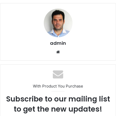
admin
We
bsi
te
With Product You Purchase
Subscribe to our mailing list
to get the new updates!