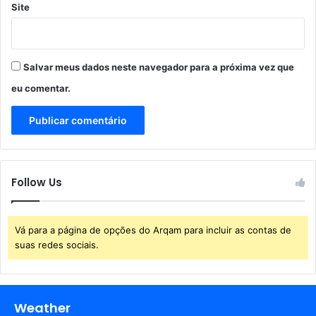
Site
Salvar meus dados neste navegador para a próxima vez que
eu comentar.
Follow Us
Vá para a página de opções do Arqam para incluir as contas de
suas redes sociais.
Weather