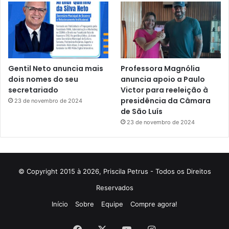
Gentil Neto anuncia mais
Professora Magnólia
dois nomes do seu
anuncia apoio a Paulo
secretariado
Victor para reeleição à
presidência da Câmara
23 de novembro de 2024
de São Luís
23 de novembro de 2024
© Copyright 2015 à 2026, Priscila Petrus - Todos os Direitos
Reservados
Início
Sobre
Equipe
Compre agora!