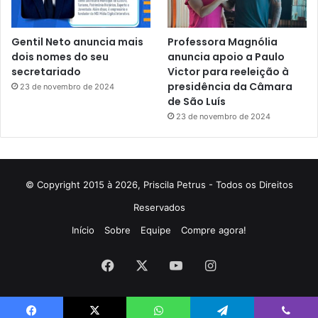
Gentil Neto anuncia mais
Professora Magnólia
dois nomes do seu
anuncia apoio a Paulo
secretariado
Victor para reeleição à
presidência da Câmara
23 de novembro de 2024
de São Luís
23 de novembro de 2024
© Copyright 2015 à 2026, Priscila Petrus - Todos os Direitos
Reservados
Início
Sobre
Equipe
Compre agora!
Facebook
X
YouTube
Instagram