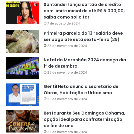
s
o
Santander lança cartão de crédito
com limite inicial de até R$ 5.000,00;
saiba como solicitar
7 de agosto de 2024
Primeira parcela do 13° salário deve
ser paga até esta sexta-feira (29)
25 de novembro de 2024
Natal do Maranhão 2024 começa dia
1º de dezembro
25 de novembro de 2024
Gentil Neto anuncia secretário de
Obras, Habitação e Urbanismo
25 de novembro de 2024
Restaurante Seu Domingos Cohama,
opção ideal para confraternização
de fim de ano
22 de novembro de 2024