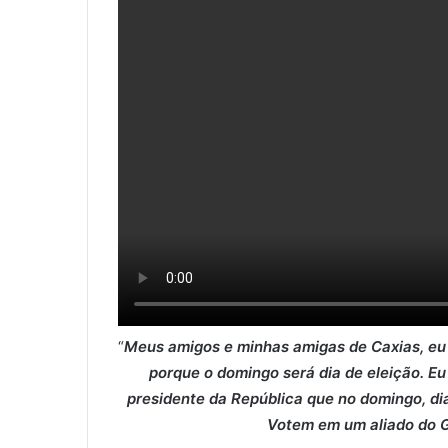
“
Meus amigos e minhas amigas de Caxias, eu 
porque o domingo será dia de eleição. E
presidente da República que no domingo, di
Votem em um aliado do G