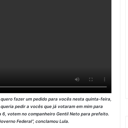
quero fazer um pedido para vocês nesta quinta-feira,
u queria pedir a vocês que já votaram em mim para
a 6, votem no companheiro Gentil Neto para prefeito.
overno Federal”, conclamou Lula.