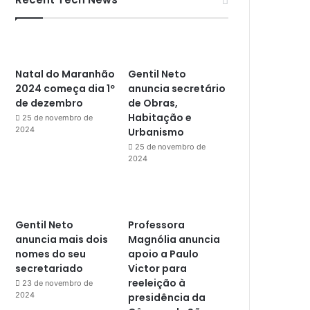
Natal do Maranhão
Gentil Neto
2024 começa dia 1º
anuncia secretário
de dezembro
de Obras,
Habitação e
25 de novembro de
2024
Urbanismo
25 de novembro de
2024
Gentil Neto
Professora
anuncia mais dois
Magnólia anuncia
nomes do seu
apoio a Paulo
secretariado
Victor para
reeleição à
23 de novembro de
2024
presidência da