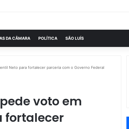
IAS DA CÂMARA
POLÍTICA
SÃO LUÍS
ntil Neto para fortalecer parceria com o Governo Federal
 pede voto em
 fortalecer