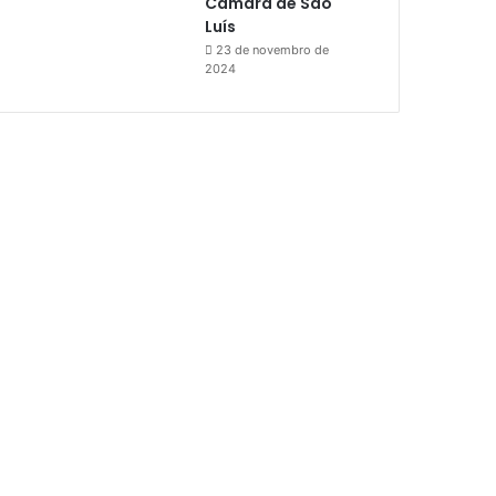
Câmara de São
Luís
23 de novembro de
2024