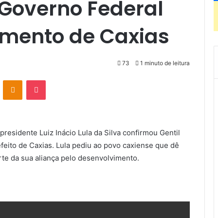
 Governo Federal
imento de Caxias
73
1 minuto de leitura
VK
OK
Pocket
esidente Luiz Inácio Lula da Silva confirmou Gentil
feito de Caxias. Lula pediu ao povo caxiense que dê
rte da sua aliança pelo desenvolvimento.