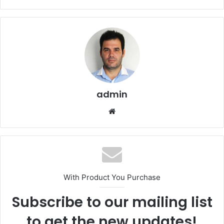
admin
We
bsi
te
With Product You Purchase
Subscribe to our mailing list
to get the new updates!