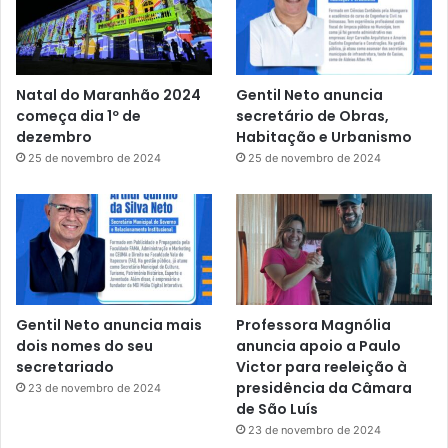
Natal do Maranhão 2024
Gentil Neto anuncia
começa dia 1º de
secretário de Obras,
dezembro
Habitação e Urbanismo
25 de novembro de 2024
25 de novembro de 2024
Gentil Neto anuncia mais
Professora Magnólia
dois nomes do seu
anuncia apoio a Paulo
secretariado
Victor para reeleição à
presidência da Câmara
23 de novembro de 2024
de São Luís
23 de novembro de 2024