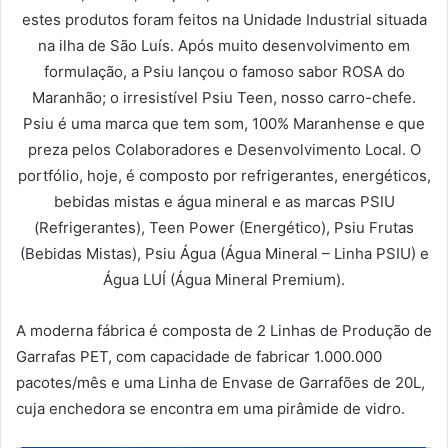
estes produtos foram feitos na Unidade Industrial situada
na ilha de São Luís. Após muito desenvolvimento em
formulação, a Psiu lançou o famoso sabor ROSA do
Maranhão; o irresistível Psiu Teen, nosso carro-chefe.
Psiu é uma marca que tem som, 100% Maranhense e que
preza pelos Colaboradores e Desenvolvimento Local. O
portfólio, hoje, é composto por refrigerantes, energéticos,
bebidas mistas e água mineral e as marcas PSIU
(Refrigerantes), Teen Power (Energético), Psiu Frutas
(Bebidas Mistas), Psiu Água (Água Mineral – Linha PSIU) e
Água LUÍ (Água Mineral Premium).
A moderna fábrica é composta de 2 Linhas de Produção de
Garrafas PET, com capacidade de fabricar 1.000.000
pacotes/mês e uma Linha de Envase de Garrafões de 20L,
cuja enchedora se encontra em uma pirâmide de vidro.