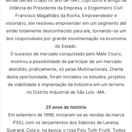
Minas Gerais criado no ano de 1947, cujo dono é amigo de
infância do Presidente da Empresa, o Engenheiro Civil
Francisco Magalhães da Rocha. Empreendedor e
visionário, ele resolveu empreender em um segmento até
então totalmente desconhecido para ele, tornando-se um
dos responsáveis por grande movimentação na economia
do Estado.
O sucesso de mercado conquistado pelo Mate Couro,
mostrou a possibilidade de participar de um mercado
atendido, praticamente, só pelas Multinacionais. Diante
desta oportunidade, foram iniciados os estudos, projetos
de viabilidade e implantação da Indústria em um terreno
no Distrito Industrial de São Luís -MA.
25 anos de história
Em setembro de 1999, iniciaram-se as vendas da marca
PSIU, com os lançamentos dos Sabores de Laranja,
Guaraná, Cola e, na época, o rosa Psiu Tutti-Frutti. Todos