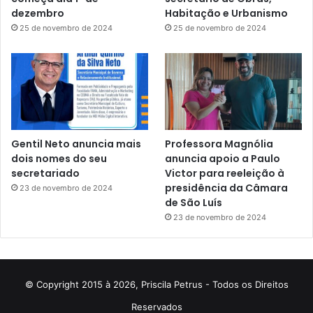
dezembro
Habitação e Urbanismo
25 de novembro de 2024
25 de novembro de 2024
Gentil Neto anuncia mais
Professora Magnólia
dois nomes do seu
anuncia apoio a Paulo
secretariado
Victor para reeleição à
presidência da Câmara
23 de novembro de 2024
de São Luís
23 de novembro de 2024
© Copyright 2015 à 2026, Priscila Petrus - Todos os Direitos
Reservados