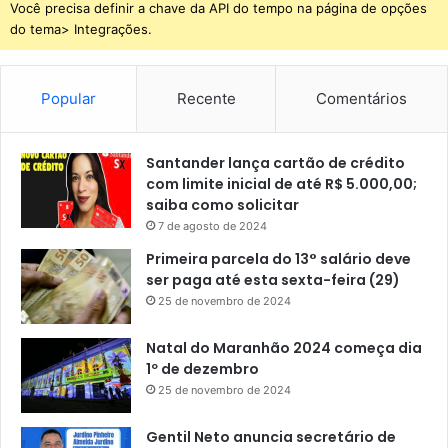
Você precisa definir a chave da API do tempo na página de opções
do tema> Integrações.
Popular
Recente
Comentários
Santander lança cartão de crédito
com limite inicial de até R$ 5.000,00;
saiba como solicitar
7 de agosto de 2024
Primeira parcela do 13° salário deve
ser paga até esta sexta-feira (29)
25 de novembro de 2024
Natal do Maranhão 2024 começa dia
1º de dezembro
25 de novembro de 2024
Gentil Neto anuncia secretário de