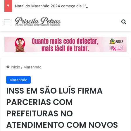
Natal do Maranhão 2024 começa dia 1º de dezembro
Menu
P
Início
/
Maranhão
Maranhão
INSS EM SÃO LUÍS FIRMA
PARCERIAS COM
PREFEITURAS NO
ATENDIMENTO COM NOVOS