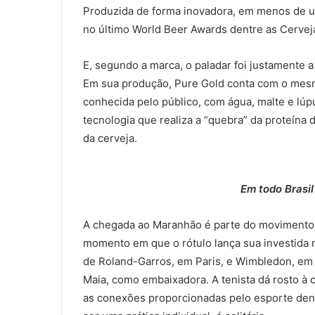
Produzida de forma inovadora, em menos de u
no último World Beer Awards dentre as Cerveja
E, segundo a marca, o paladar foi justamente 
Em sua produção, Pure Gold conta com o mesm
conhecida pelo público, com água, malte e lúp
tecnologia que realiza a “quebra” da proteína 
da cerveja.
Em todo Brasil
A chegada ao Maranhão é parte do movimento 
momento em que o rótulo lança sua investida n
de Roland-Garros, em Paris, e Wimbledon, em 
Maia, como embaixadora. A tenista dá rosto à
as conexões proporcionadas pelo esporte dentr