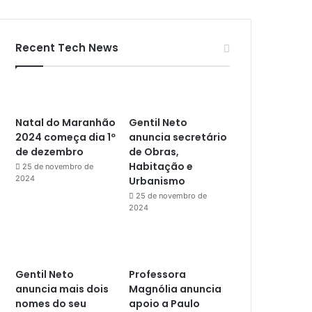
Recent Tech News
Natal do Maranhão
Gentil Neto
2024 começa dia 1º
anuncia secretário
de dezembro
de Obras,
Habitação e
25 de novembro de
2024
Urbanismo
25 de novembro de
2024
Gentil Neto
Professora
anuncia mais dois
Magnólia anuncia
nomes do seu
apoio a Paulo