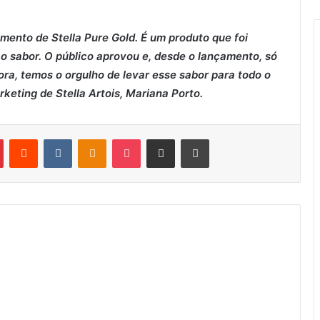
nto de Stella Pure Gold. É um produto que foi
 sabor. O público aprovou e, desde o lançamento, só
a, temos o orgulho de levar esse sabor para todo o
arketing de Stella Artois, Mariana Porto.
Pinterest
Reddit
VK
OK
Pocket
Compartilhar via e-mail
Imprimir