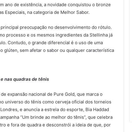
m ano de existência, a novidade conquistou o bronze
s Especiais, na categoria de Melhor Sabor.
a principal preocupação no desenvolvimento do rótulo.
o processo e os mesmos ingredientes da Stellinha já
ulo. Contudo, o grande diferencial é o uso de uma
do glúten, sem afetar o sabor ou qualquer característica
 e nas quadras de tênis
de expansão nacional de Pure Gold, que marca o
o universo do tênis como cerveja oficial dos torneios
Londres, e anuncia a estrela do esporte, Bia Haddad
 campanha “Um brinde ao melhor do tênis”, que celebra
o e fora de quadra e desconstrói a ideia de que, por