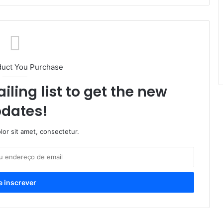
duct You Purchase
iling list to get the new
dates!
or sit amet, consectetur.