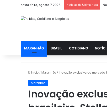
sexta-feira, agosto 7 2026
Notícias de Última Hora
Na
MARANHÃO
BRASIL
COTIDIANO
NOTÍC
Início
/
Maranhão
/
Inovação exclusiva do mercado b
Maranhão
Inovação exclu