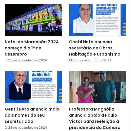
Natal do Maranhão 2024
Gentil Neto anuncia
começa dia 1º de
secretário de Obras,
dezembro
Habitação e Urbanismo
25 de novembro de 2024
25 de novembro de 2024
Gentil Neto anuncia mais
Professora Magnólia
dois nomes do seu
anuncia apoio a Paulo
secretariado
Victor para reeleição à
presidência da Câmara
23 de novembro de 2024