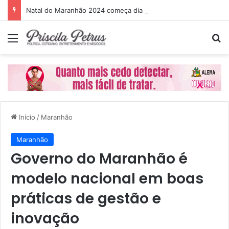
Natal do Maranhão 2024 começa dia 1º de dezembro
Menu
P
Início
/
Maranhão
Maranhão
Governo do Maranhão é
modelo nacional em boas
práticas de gestão e
inovação