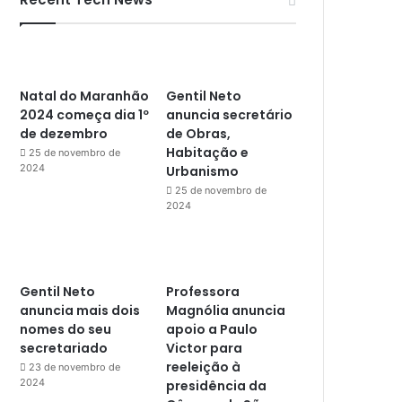
Natal do Maranhão
Gentil Neto
2024 começa dia 1º
anuncia secretário
de dezembro
de Obras,
Habitação e
25 de novembro de
2024
Urbanismo
25 de novembro de
2024
Gentil Neto
Professora
anuncia mais dois
Magnólia anuncia
nomes do seu
apoio a Paulo
secretariado
Victor para
reeleição à
23 de novembro de
2024
presidência da