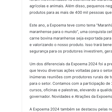
agrícolas e animais. Além disso, pequenos n
produtos para as mais de 400 mil pessoas qu
Este ano, a Expoema teve como tema “Maranhã
maranhense para o mundo”, uma conquista cele
carne bovina maranhense seja exportada para 
e valorizando o nosso produto. Isso trará bene
segurança para os produtores investirem, ger
Um dos diferenciais da Expoema 2024 foi a pr
que levou diversas ações voltadas para o seto
inúmeras reuniões com produtores rurais de to
para o setor. Contamos com a participação de
cursos, oficinas e palestras, elevando a quali
governador. Novidades e Atrações da Expoem
A Expoema 2024 também se destacou pelas nov