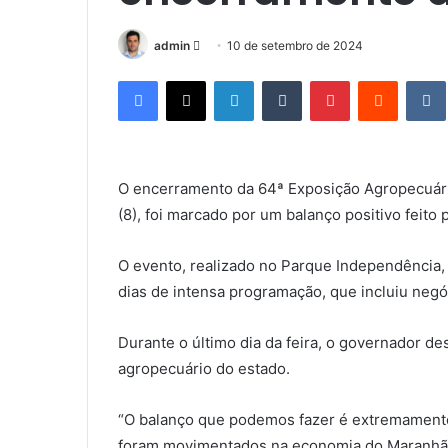
admin
M
10 de setembro de 2024
a
Facebook
X
Linkedin
Tumblr
Pinterest
Reddit
n
d
e
u
O encerramento da 64ª Exposição Agropecuár
m
(8), foi marcado por um balanço positivo feito
e
-
m
O evento, realizado no Parque Independência, 
a
dias de intensa programação, que incluiu negóc
i
l
Durante o último dia da feira, o governador d
agropecuário do estado.
“O balanço que podemos fazer é extremamente
foram movimentados na economia do Maranhão