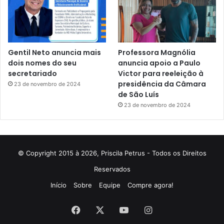
Gentil Neto anuncia mais
Professora Magnólia
dois nomes do seu
anuncia apoio a Paulo
secretariado
Victor para reeleição à
presidência da Câmara
23 de novembro de 2024
de São Luís
23 de novembro de 2024
© Copyright 2015 à 2026, Priscila Petrus - Todos os Direitos
Reservados
Início
Sobre
Equipe
Compre agora!
Facebook
X
YouTube
Instagram