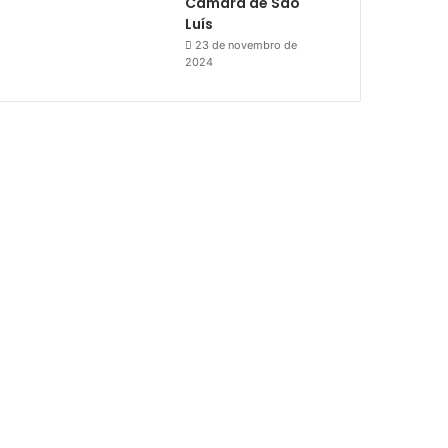
Câmara de São
Luís
23 de novembro de
2024