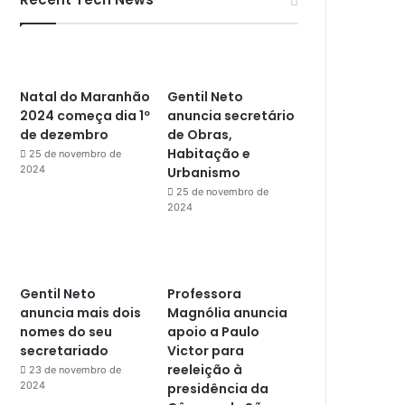
Natal do Maranhão
Gentil Neto
2024 começa dia 1º
anuncia secretário
de dezembro
de Obras,
Habitação e
25 de novembro de
2024
Urbanismo
25 de novembro de
2024
Gentil Neto
Professora
anuncia mais dois
Magnólia anuncia
nomes do seu
apoio a Paulo
secretariado
Victor para
reeleição à
23 de novembro de
2024
presidência da