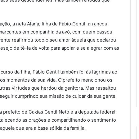
o, a neta Alana, filha de Fábio Gentil, arrancou
s marcantes em companhia da avó, com quem passou
escente reafirmou todo o seu amor àquela que declarou
esejo de tê-la de volta para apoiar e se alegrar com as
so da filha, Fábio Gentil também foi às lágrimas ao
os momentos da sua vida. O prefeito mencionou os
tras virtudes que herdou da genitora. Mas ressaltou
 seguir cumprindo sua missão de cuidar da sua gente.
prefeito de Caxias Gentil Neto e a deputada federal
talecendo as orações e compartilhando o sentimento
aquela que era a base sólida da família.