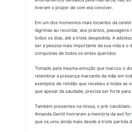
tiveram o prazer de com ela conviver.
Em um dos momentos mais tocantes da celebraçã
lágrimas ao recordar, aos prantos, passagen
todos os dias, até a triste despedida. A adol
ser a pessoa mais importante da sua vida e o d
conquistas de todos os entes queridos.
Tomado pela mesma emoção que marcou o discur
relembrar a presença marcante da mãe em tod
exemplos de retidão que recebeu e todas as ou
que apesar da saudade, precisa ser forte para
Também presentes na missa, o pré-candidato a 
Amanda Gentil honraram a memória da avó for
que os uniu ainda mais desde a triste partida d