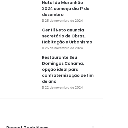
Natal do Maranhão
2024 começa dia 1º de
dezembro
25 de novembro de 2024
Gentil Neto anuncia
secretário de Obras,
Habitação e Urbanismo
25 de novembro de 2024
Restaurante Seu
Domingos Cohama,
opção ideal para
confraternização de fim
de ano
22 de novembro de 2024
Recent Tech News