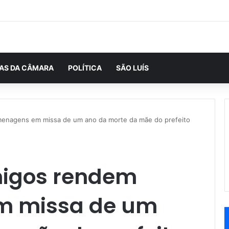
IAS DA CÂMARA
POLÍTICA
SÃO LUÍS
menagens em missa de um ano da morte da mãe do prefeito
migos rendem
m missa de um