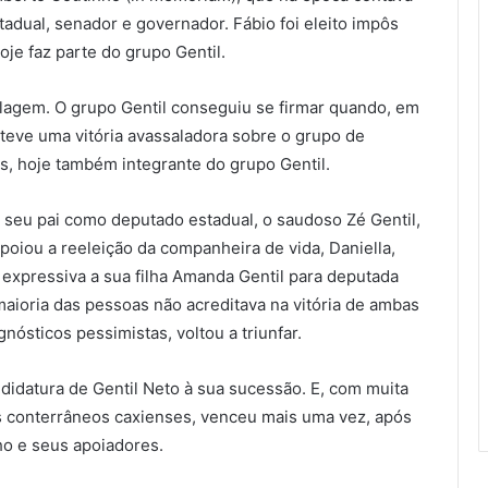
adual, senador e governador. Fábio foi eleito impôs
je faz parte do grupo Gentil.
lagem. O grupo Gentil conseguiu se firmar quando, em
teve uma vitória avassaladora sobre o grupo de
s, hoje também integrante do grupo Gentil.
r seu pai como deputado estadual, o saudoso Zé Gentil,
apoiou a reeleição da companheira de vida, Daniella,
expressiva a sua filha Amanda Gentil para deputada
maioria das pessoas não acreditava na vitória de ambas
ósticos pessimistas, voltou a triunfar.
ndidatura de Gentil Neto à sua sucessão. E, com muita
s conterrâneos caxienses, venceu mais uma vez, após
ho e seus apoiadores.