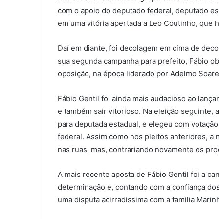
com o apoio do deputado federal, deputado est
em uma vitória apertada a Leo Coutinho, que ho
Daí em diante, foi decolagem em cima de deco
sua segunda campanha para prefeito, Fábio ob
oposição, na época liderado por Adelmo Soare
Fábio Gentil foi ainda mais audacioso ao lança
e também sair vitorioso. Na eleição seguinte, 
para deputada estadual, e elegeu com votação 
federal. Assim como nos pleitos anteriores, a 
nas ruas, mas, contrariando novamente os progn
A mais recente aposta de Fábio Gentil foi a ca
determinação e, contando com a confiança do
uma disputa acirradíssima com a família Marin