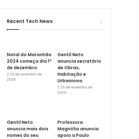
Recent Tech News
Natal do Maranhão
Gentil Neto
2024 começa dia 1º
anuncia secretário
de dezembro
de Obras,
Habitação e
25 de novembro de
2024
Urbanismo
25 de novembro de
2024
Gentil Neto
Professora
anuncia mais dois
Magnólia anuncia
nomes do seu
apoio a Paulo