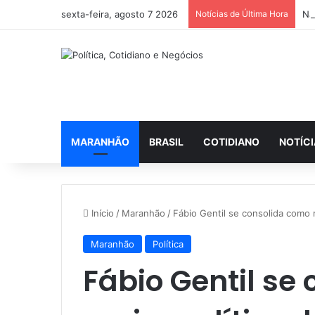
sexta-feira, agosto 7 2026
Notícias de Última Hora
Na
MARANHÃO
BRASIL
COTIDIANO
NOTÍC
Início
/
Maranhão
/
Fábio Gentil se consolida como 
Maranhão
Política
Fábio Gentil se