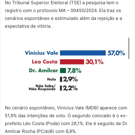
No Tribunal Superior Eleitoral (TSE) a pesquisa tem o
registro com o protocolo MA – 00450/2024. Ela traz os
cenários espontâneo e estimulado além da rejeição e a
expectativa de vitória.
No cenário espontâneo, Vinicius Vale (MDB) aparece com
51,9% das intenções de voto. O segundo colocado é o ex-
prefeito Léo Costa (Pode) com 28,1%. Ele é seguido de Dr.
Amílcar Rocha (PCdoB) com 6,9%.