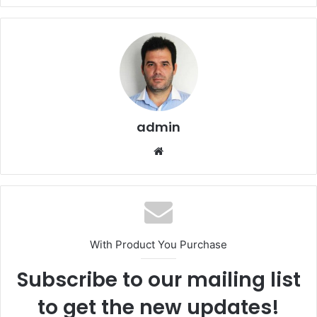
admin
We
bsi
te
With Product You Purchase
Subscribe to our mailing list
to get the new updates!