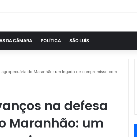
IAS DA CÂMARA
POLÍTICA
SÃO LUÍS
a agropecuária do Maranhão: um legado de compromisso com
vanços na defesa
do Maranhão: um