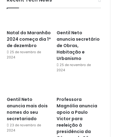
Natal do Maranhão
Gentil Neto
2024 começa dia 1º
anuncia secretário
de dezembro
de Obras,
Habitação e
25 de novembro de
2024
Urbanismo
25 de novembro de
2024
Gentil Neto
Professora
anuncia mais dois
Magnólia anuncia
nomes do seu
apoio a Paulo
secretariado
Victor para
reeleição à
23 de novembro de
2024
presidência da