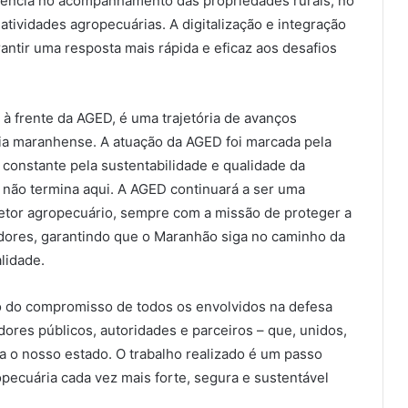
ciência no acompanhamento das propriedades rurais, no
tividades agropecuárias. A digitalização e integração
ntir uma resposta mais rápida e eficaz aos desafios
r à frente da AGED, é uma trajetória de avanços
mia maranhense. A atuação da AGED foi marcada pela
 constante pela sustentabilidade e qualidade da
 não termina aqui. A AGED continuará a ser uma
setor agropecuário, sempre com a missão de proteger a
dores, garantindo que o Maranhão siga no caminho da
lidade.
o do compromisso de todos os envolvidos na defesa
ores públicos, autoridades e parceiros – que, unidos,
a o nosso estado. O trabalho realizado é um passo
pecuária cada vez mais forte, segura e sustentável