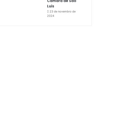
Câmara de São
Luís
23 de novembro de
2024