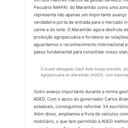
Pecuária (MAPA), do Maranhão como uma zona l
representa não apenas um importante avanço 
verdadeira porta de entrada para o mercado in
carne e do leite. O Maranhão agora desfruta d
produção agropecuária e fortalece as relaçõe
aguardamos o reconhecimento internacional p
passo fundamental para consolidar nosso statu
O jovem advogado Cauê Ávila Araújo presidiu, p
Agropecuária do Maranhão (AGED), com importa
Outro avanço importante durante a minha gestã
AGED. Com o apoio do governador Carlos Brand
estaduais, conseguimos reformar 34 escritório
Além disso, ampliamos a frota de veículos co
mobiliário, o que tem permitido à AGED melho