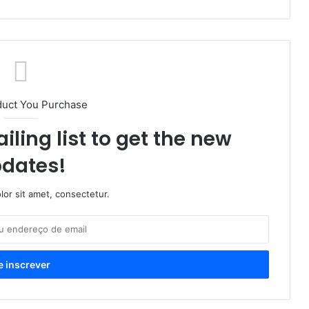
duct You Purchase
iling list to get the new
dates!
or sit amet, consectetur.