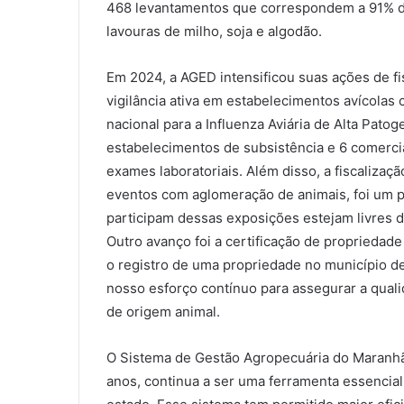
468 levantamentos que correspondem a 91% da 
lavouras de milho, soja e algodão.
Em 2024, a AGED intensificou suas ações de fi
vigilância ativa em estabelecimentos avícolas
nacional para a Influenza Aviária de Alta Pat
estabelecimentos de subsistência e 6 comerci
exames laboratoriais. Além disso, a fiscaliza
eventos com aglomeração de animais, foi um p
participam dessas exposições estejam livres 
Outro avanço foi a certificação de propriedad
o registro de uma propriedade no município d
nosso esforço contínuo para assegurar a quali
de origem animal.
O Sistema de Gestão Agropecuária do Maranhã
anos, continua a ser uma ferramenta essencia