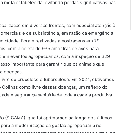
meta estabelecida, evitando perdas significativas nas
scalização em diversas frentes, com especial atenção à
 comerciais e de subsistência, em razão da emergência
ogenicidade. Foram realizadas amostragens em 79
ais, com a coleta de 935 amostras de aves para
ção em eventos agropecuários, com a inspeção de 329
asso importante para garantir que os animais que
de doenças.
e livre de brucelose e tuberculose. Em 2024, obtivemos
e Colinas como livre dessas doenças, um reflexo do
dade e segurança sanitária de toda a cadeia produtiva
o (SIGAMA), que foi aprimorado ao longo dos últimos
l para a modernização da gestão agropecuária no