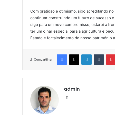
Com gratidão e otimismo, sigo acreditando no 
continuar construindo um futuro de sucesso e
sigo para um novo compromisso, estarei a fren
ter um olhar especial para a agricultura e p
Estado e fortalecimento do nosso patrimônio 
Facebook
X
Linkedin
Tumblr
Compartilhar
admin
We
bsi
te