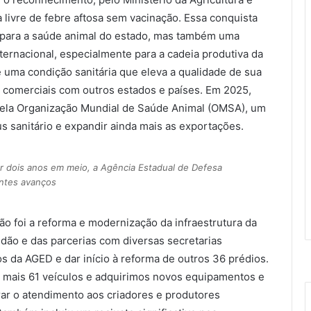
ivre de febre aftosa sem vacinação. Essa conquista
para a saúde animal do estado, mas também uma
ternacional, especialmente para a cadeia produtiva da
e uma condição sanitária que eleva a qualidade de sua
s comerciais com outros estados e países. Em 2025,
ela Organização Mundial de Saúde Animal (OMSA), um
s sanitário e expandir ainda mais as exportações.
or dois anos em meio, a Agência Estadual de Defesa
ntes avanços
o foi a reforma e modernização da infraestrutura da
ão e das parcerias com diversas secretarias
s da AGED e dar início à reforma de outros 36 prédios.
m mais 61 veículos e adquirimos novos equipamentos e
rar o atendimento aos criadores e produtores