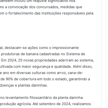
ambém incluiu um reajuste significativo nos
mo a convocação dos concursados, medidas que
m o fortalecimento das instituições responsáveis pela
tal, destacam-se ações como o impressionante
produtoras de banana cadastradas no Sistema de
. Em 2024, 25 novas propriedades aderiram ao sistema,
ultivada com maior segurança e qualidade. Além disso,
te ano em diversas culturas como arroz, cana-de-
is de 90% de cobertura em todo o estado, garantindo a
 doenças e plantas daninhas.
 no levantamento fitossanitário da planta daninha
produção agrícola. Até setembro de 2024, realizamos