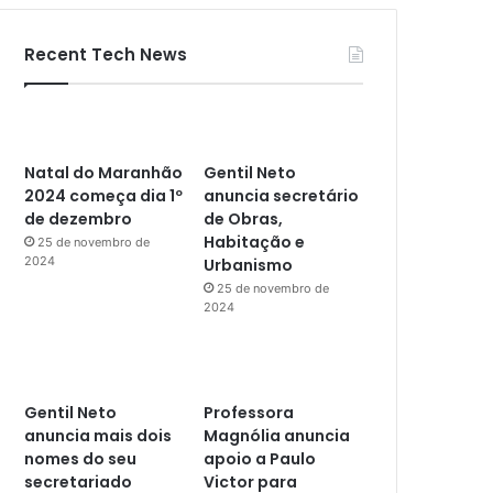
Recent Tech News
Natal do Maranhão
Gentil Neto
2024 começa dia 1º
anuncia secretário
de dezembro
de Obras,
Habitação e
25 de novembro de
2024
Urbanismo
25 de novembro de
2024
Gentil Neto
Professora
anuncia mais dois
Magnólia anuncia
nomes do seu
apoio a Paulo
secretariado
Victor para