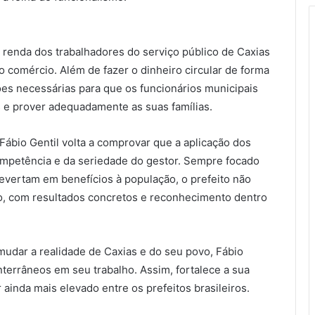
 a renda dos trabalhadores do serviço público de Caxias
o comércio. Além de fazer o dinheiro circular de forma
ições necessárias para que os funcionários municipais
 e prover adequadamente as suas famílias.
ábio Gentil volta a comprovar que a aplicação dos
mpetência e da seriedade do gestor. Sempre focado
vertam em benefícios à população, o prefeito não
, com resultados concretos e reconhecimento dentro
udar a realidade de Caxias e do seu povo, Fábio
nterrâneos em seu trabalho. Assim, fortalece a sua
ainda mais elevado entre os prefeitos brasileiros.