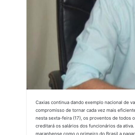
l
Caxias continua dando exemplo nacional de va
compromisso de tornar cada vez mais eficiente
nesta sexta-feira (17), os proventos de todos 
creditará os salários dos funcionários da ativa
maranhense como o primeiro do Brasil a pagar 