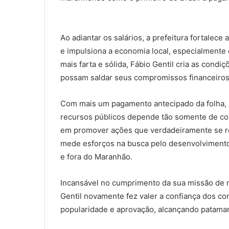
Ao adiantar os salários, a prefeitura fortalece
e impulsiona a economia local, especialmente 
mais farta e sólida, Fábio Gentil cria as cond
possam saldar seus compromissos financeiros
Com mais um pagamento antecipado da folha, F
recursos públicos depende tão somente de co
em promover ações que verdadeiramente se re
mede esforços na busca pelo desenvolvimento
e fora do Maranhão.
Incansável no cumprimento da sua missão de m
Gentil novamente fez valer a confiança dos co
popularidade e aprovação, alcançando patamar 