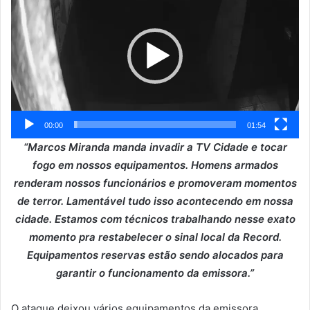
de
vídeo
00:00
01:54
“Marcos Miranda manda invadir a TV Cidade e tocar
fogo em nossos equipamentos. Homens armados
renderam nossos funcionários e promoveram momentos
de terror. Lamentável tudo isso acontecendo em nossa
cidade. Estamos com técnicos trabalhando nesse exato
momento pra restabelecer o sinal local da Record.
Equipamentos reservas estão sendo alocados para
garantir o funcionamento da emissora.”
O ataque deixou vários equipamentos da emissora