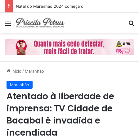
Natal do Maranhão 2024 começa dia 1º de dezembro
Menu
P
Início
/
Maranhão
Maranhão
Atentado à liberdade de
imprensa: TV Cidade de
Bacabal é invadida e
incendiada