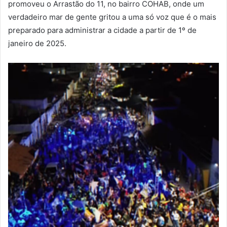
promoveu o Arrastão do 11, no bairro COHAB, onde um
verdadeiro mar de gente gritou a uma só voz que é o mais
preparado para administrar a cidade a partir de 1º de
janeiro de 2025.