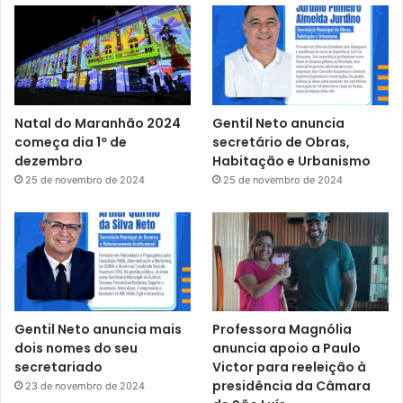
Natal do Maranhão 2024
Gentil Neto anuncia
começa dia 1º de
secretário de Obras,
dezembro
Habitação e Urbanismo
25 de novembro de 2024
25 de novembro de 2024
Gentil Neto anuncia mais
Professora Magnólia
dois nomes do seu
anuncia apoio a Paulo
secretariado
Victor para reeleição à
presidência da Câmara
23 de novembro de 2024