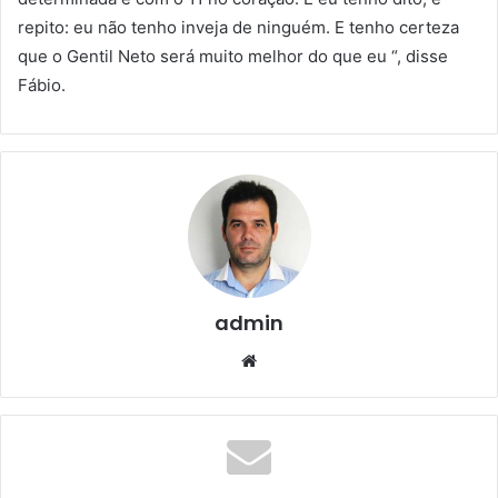
repito: eu não tenho inveja de ninguém. E tenho certeza
que o Gentil Neto será muito melhor do que eu “, disse
Fábio.
admin
We
bsi
te