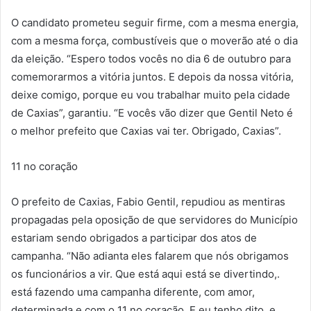
O candidato prometeu seguir firme, com a mesma energia,
com a mesma força, combustíveis que o moverão até o dia
da eleição. “Espero todos vocês no dia 6 de outubro para
comemorarmos a vitória juntos. E depois da nossa vitória,
deixe comigo, porque eu vou trabalhar muito pela cidade
de Caxias”, garantiu. “E vocês vão dizer que Gentil Neto é
o melhor prefeito que Caxias vai ter. Obrigado, Caxias”.
11 no coração
O prefeito de Caxias, Fabio Gentil, repudiou as mentiras
propagadas pela oposição de que servidores do Município
estariam sendo obrigados a participar dos atos de
campanha. “Não adianta eles falarem que nós obrigamos
os funcionários a vir. Que está aqui está se divertindo,.
está fazendo uma campanha diferente, com amor,
determinada e com o 11 no coração. E eu tenho dito, e